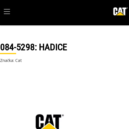
084-5298
: HADICE
Značka: Cat