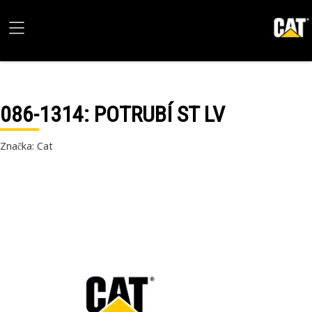
086-1314
: POTRUBÍ ST LV
Značka: Cat