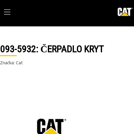
093-5932
: ČERPADLO KRYT
Značka: Cat