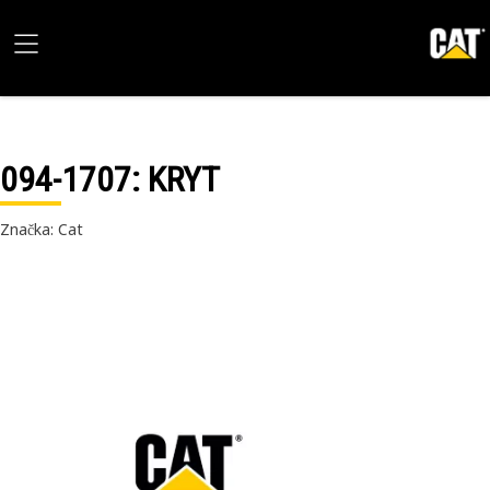
094-1707
: KRYT
Značka: Cat