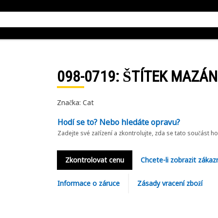
098-0719
: ŠTÍTEK MAZÁN
Značka: Cat
Hodí se to? Nebo hledáte opravu?
Zadejte své zařízení a zkontrolujte, zda se tato součást h
Zkontrolovat cenu
Chcete-li zobrazit zákaz
Informace o záruce
Zásady vracení zboží