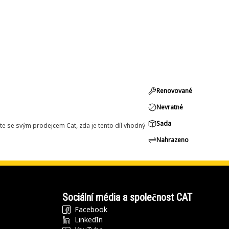
Renovované
Nevratné
Sada
e se svým prodejcem Cat, zda je tento díl vhodný
Nahrazeno
Sociální média a společnost CAT
Facebook
LinkedIn