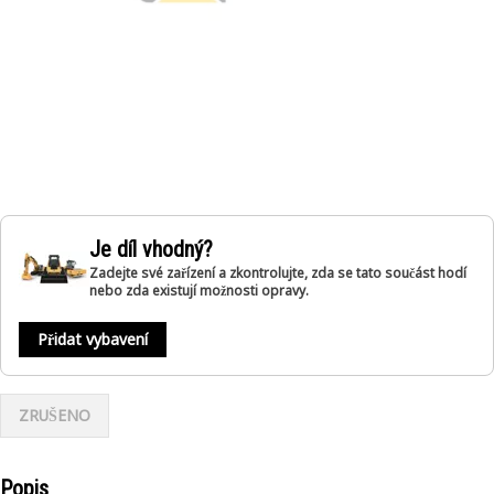
Je díl vhodný?
Zadejte své zařízení a zkontrolujte, zda se tato součást hodí
nebo zda existují možnosti opravy.
Přidat vybavení
ZRUŠENO
Popis