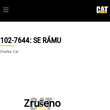
102-7644
: SE RÁMU
Značka: Cat
Zrušeno