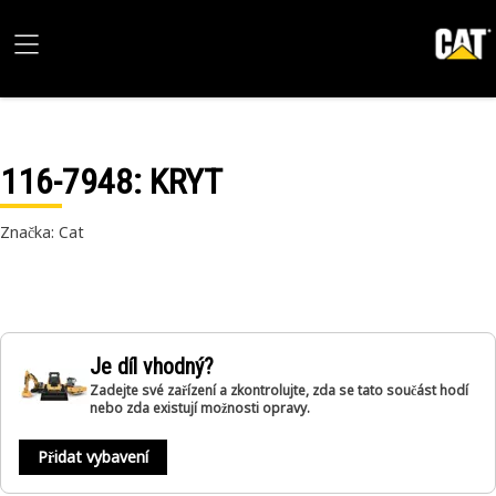
116-7948
: KRYT
Značka: Cat
Je díl vhodný?
Zadejte své zařízení a zkontrolujte, zda se tato součást hodí
nebo zda existují možnosti opravy.
Přidat vybavení