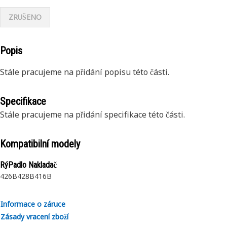
ZRUŠENO
Popis
Stále pracujeme na přidání popisu této části.
Specifikace
Stále pracujeme na přidání specifikace této části.
Kompatibilní modely
RýPadlo Nakladač
426B
428B
416B
Informace o záruce
Zásady vracení zboží