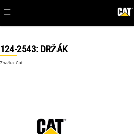
124-2543
: DRŽÁK
Značka: Cat