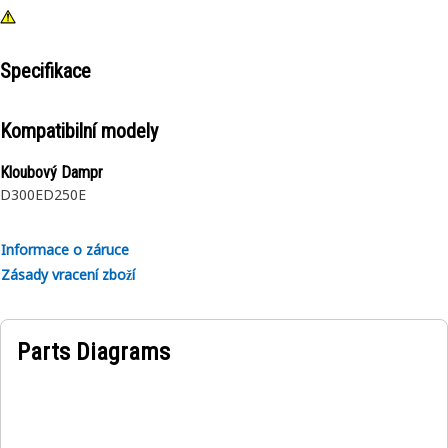
Specifikace
Kompatibilní modely
Kloubový Dampr
D300E
D250E
Informace o záruce
Zásady vracení zboží
Parts Diagrams