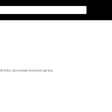
odí nebo zda existují možnosti opravy.