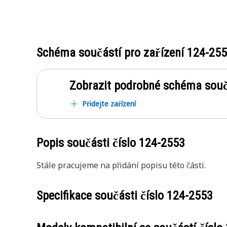
Schéma součástí pro zařízení
124-25
Zobrazit podrobné schéma souč
Přidejte zařízení
Popis součásti číslo
124-2553
Stále pracujeme na přidání popisu této části.
Specifikace součásti číslo
124-2553