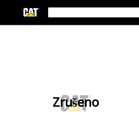
Zrušeno