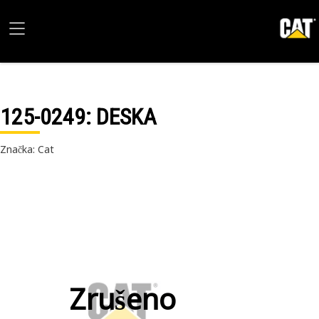
125-0249
: DESKA
Značka: Cat
Zrušeno