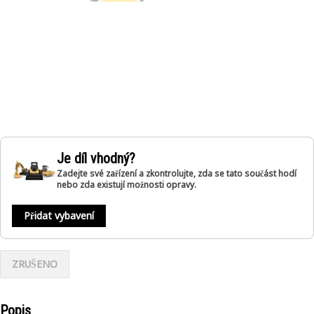
Je díl vhodný?
Zadejte své zařízení a zkontrolujte, zda se tato součást hodí
nebo zda existují možnosti opravy.
Přidat vybavení
ZRUŠENO
Popis