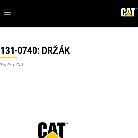
131-0740
: DRŽÁK
Značka: Cat