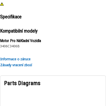
Specifikace
Kompatibilní modely
Motor Pro NáKladní Vozidla
3406C
3406B
Informace o záruce
Zásady vracení zboží
Parts Diagrams