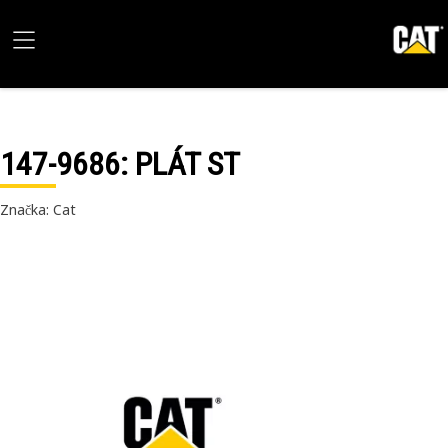
147-9686
: PLÁT ST
Značka: Cat