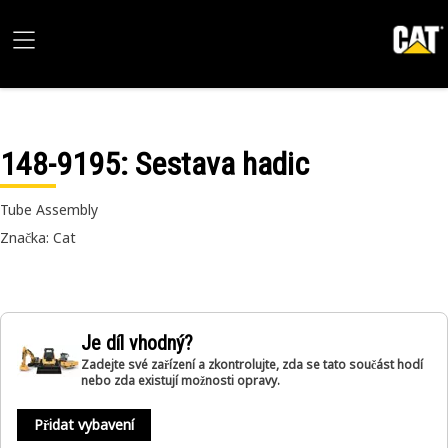
148-9195
: Sestava hadic
Tube Assembly
Značka: Cat
Je díl vhodný?
Zadejte své zařízení a zkontrolujte, zda se tato součást hodí
nebo zda existují možnosti opravy.
Přidat vybavení