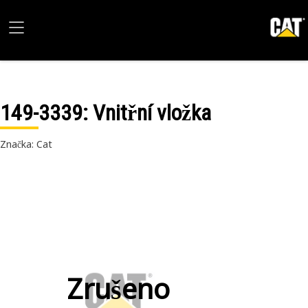
149-3339
: Vnitřní vložka
Značka: Cat
Zrušeno