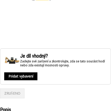
Je díl vhodný?
Zadejte své zařízení a zkontrolujte, zda se tato součást hodí
nebo zda existují možnosti opravy.
Přidat vybavení
ZRUŠENO
Popis