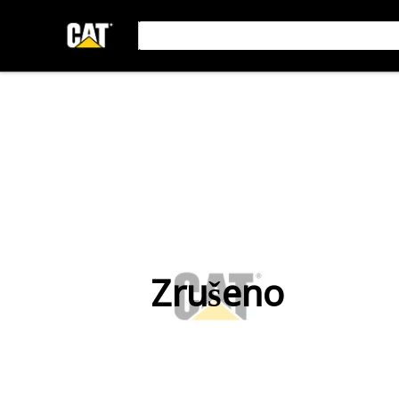
Zrušeno