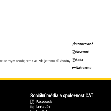
Renovované
Nevratné
Sada
e se svým prodejcem Cat, zda je tento díl vhodný
Nahrazeno
Sociální média a společnost CAT
Facebook
LinkedIn