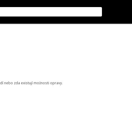
odí nebo zda existují možnosti opravy.