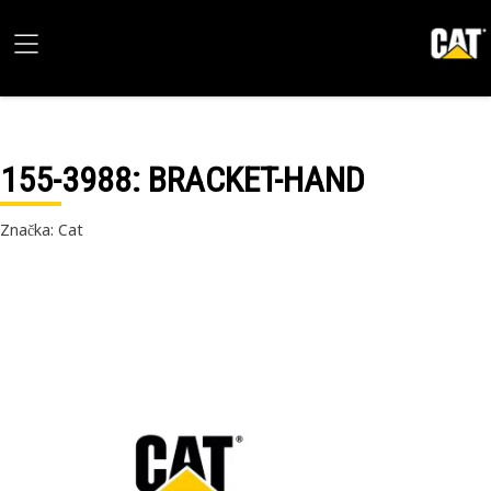
155-3988
: BRACKET-HAND
Značka: Cat