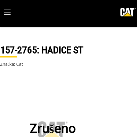
157-2765
: HADICE ST
Značka: Cat
Zrušeno