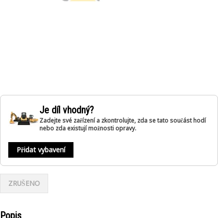
Je díl vhodný?
Zadejte své zařízení a zkontrolujte, zda se tato součást hodí
nebo zda existují možnosti opravy.
Přidat vybavení
ZRUŠENO
Popis