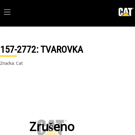
157-2772
: TVAROVKA
Značka: Cat
Zrušeno