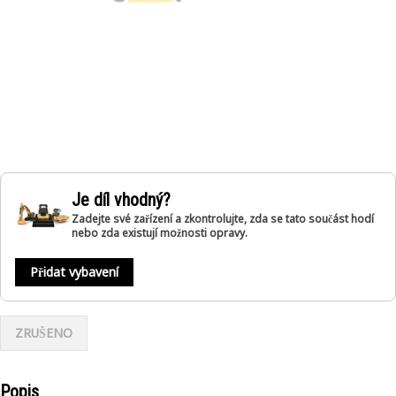
Je díl vhodný?
Zadejte své zařízení a zkontrolujte, zda se tato součást hodí
nebo zda existují možnosti opravy.
Přidat vybavení
ZRUŠENO
Popis