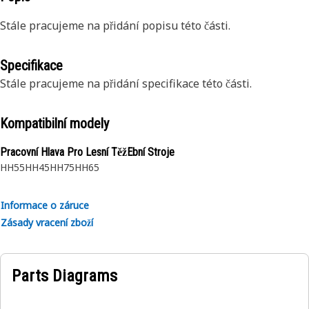
Stále pracujeme na přidání popisu této části.
Specifikace
Stále pracujeme na přidání specifikace této části.
Kompatibilní modely
Pracovní Hlava Pro Lesní TěžEbní Stroje
HH55
HH45
HH75
HH65
Informace o záruce
Zásady vracení zboží
Parts Diagrams