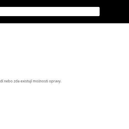
odí nebo zda existují možnosti opravy.