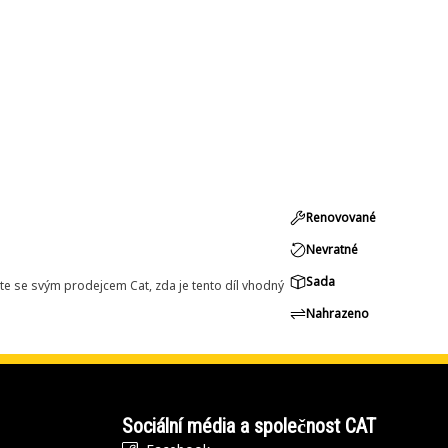
Renovované
Nevratné
Sada
e se svým prodejcem Cat, zda je tento díl vhodný
Nahrazeno
Sociální média a společnost CAT