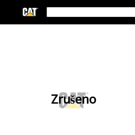
Zrušeno