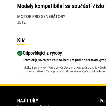
Modely kompatibilní se součástí číslo
MOTOR PRO GENERÁTORY
3512
Klíč
Odpovídající z výroby
Tento díl je určen pro vaše zařízení Cat podle specifikací výro
Jakékoli změny konfigurace výrobce mohou způsobit, že výrob
pro vaše zařízení Cat v jeho aktuálním stavu a předpokládané k
NAJÍT DÍLY
Pod