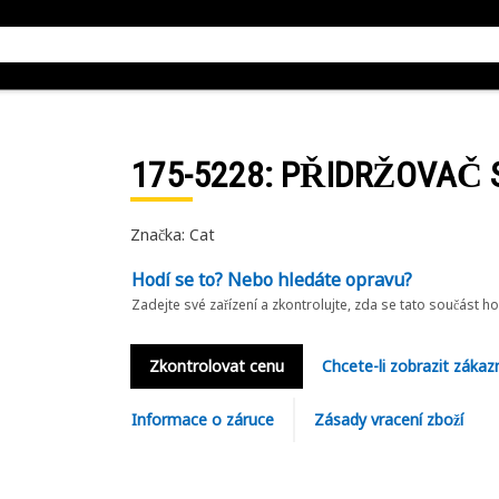
175-5228
: PŘIDRŽOVAČ 
Značka: Cat
Hodí se to? Nebo hledáte opravu?
Zadejte své zařízení a zkontrolujte, zda se tato součást h
Zkontrolovat cenu
Chcete-li zobrazit zákaz
Informace o záruce
Zásady vracení zboží