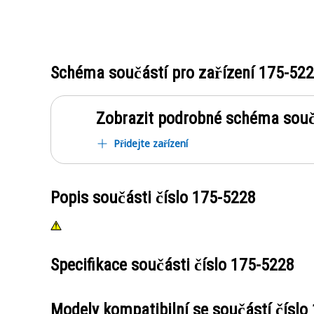
Schéma součástí pro zařízení
175-52
Zobrazit podrobné schéma souč
Přidejte zařízení
Popis součásti číslo
175-5228
Specifikace součásti číslo
175-5228
Modely kompatibilní se součástí číslo