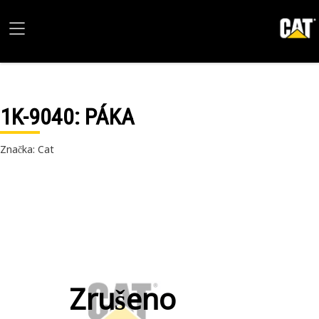
1K-9040
: PÁKA
Značka: Cat
Zrušeno