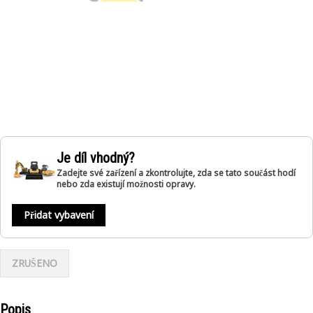
Je díl vhodný?
Zadejte své zařízení a zkontrolujte, zda se tato součást hodí
nebo zda existují možnosti opravy.
Přidat vybavení
ZRUŠENO
Popis