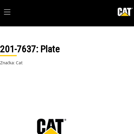
201-7637
: Plate
Značka: Cat