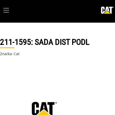
211-1595
: SADA DIST PODL
Značka: Cat