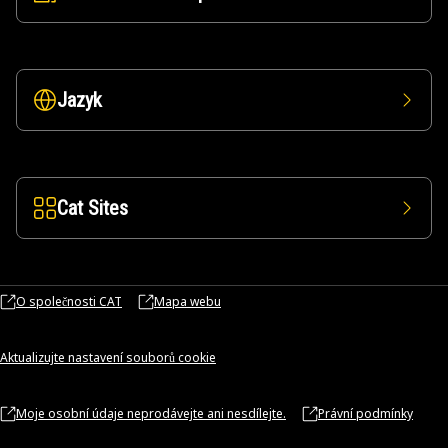
Jazyk
Cat Sites
O společnosti CAT
Mapa webu
Aktualizujte nastavení souborů cookie
Moje osobní údaje neprodávejte ani nesdílejte.
Právní podmínky