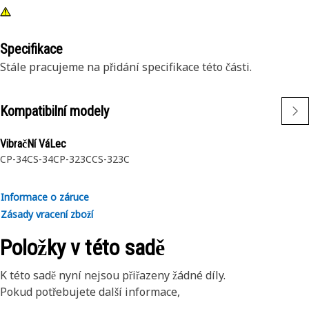
Specifikace
Stále pracujeme na přidání specifikace této části.
Kompatibilní modely
VibračNí VáLec
CP-34
CS-34
CP-323C
CS-323C
Informace o záruce
Zásady vracení zboží
Položky v této sadě
K této sadě nyní nejsou přiřazeny žádné díly.
Pokud potřebujete další informace,