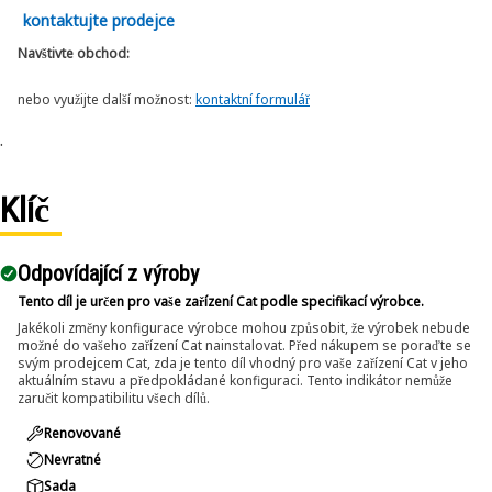
kontaktujte prodejce
Navštivte obchod:
nebo využijte další možnost:
kontaktní formulář
.
Klíč
Odpovídající z výroby
Tento díl je určen pro vaše zařízení Cat podle specifikací výrobce.
Jakékoli změny konfigurace výrobce mohou způsobit, že výrobek nebude
možné do vašeho zařízení Cat nainstalovat. Před nákupem se poraďte se
svým prodejcem Cat, zda je tento díl vhodný pro vaše zařízení Cat v jeho
aktuálním stavu a předpokládané konfiguraci. Tento indikátor nemůže
zaručit kompatibilitu všech dílů.
Renovované
Nevratné
Sada