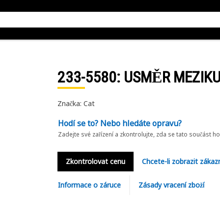
233-5580
: USMĚR MEZIKU
Značka: Cat
Hodí se to? Nebo hledáte opravu?
Zadejte své zařízení a zkontrolujte, zda se tato součást h
Zkontrolovat cenu
Chcete-li zobrazit zákaz
Informace o záruce
Zásady vracení zboží