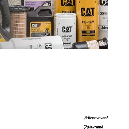
Renovované
Nevratné