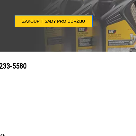
ZAKOUPIT SADY PRO ÚDRŽBU
233-5580
bce.