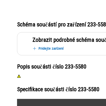
Schéma součástí pro zařízení
233-55
Zobrazit podrobné schéma souč
Přidejte zařízení
Popis součásti číslo
233-5580
Specifikace součásti číslo
233-5580