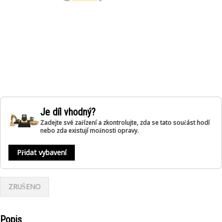
Je díl vhodný?
Zadejte své zařízení a zkontrolujte, zda se tato součást hodí
nebo zda existují možnosti opravy.
Přidat vybavení
ZRUŠENO
Popis