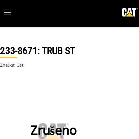
233-8671
: TRUB ST
Značka: Cat
Zrušeno