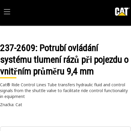
237-2609
: Potrubí ovládání
systému tlumení rázů při pojezdu o
vnitřním průměru 9,4 mm
Cat® Ride Control Lines Tube transfers hydraulic fluid and control
signals from the shuttle valve to facilitate ride control functionality
in equipment
Značka: Cat