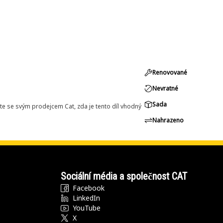
Renovované
Nevratné
Sada
e se svým prodejcem Cat, zda je tento díl vhodný
Nahrazeno
Sociální média a společnost CAT
Facebook
LinkedIn
YouTube
X