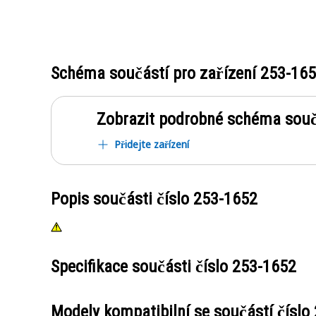
Schéma součástí pro zařízení
253-16
Zobrazit podrobné schéma souč
Přidejte zařízení
Popis součásti číslo
253-1652
Specifikace součásti číslo
253-1652
Modely kompatibilní se součástí číslo