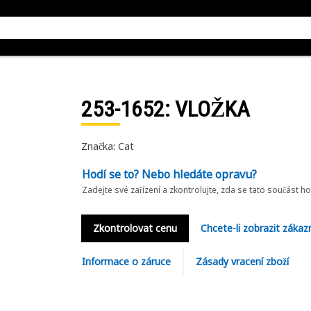
253-1652
: VLOŽKA
Značka: Cat
Hodí se to? Nebo hledáte opravu?
Zadejte své zařízení a zkontrolujte, zda se tato součást h
Zkontrolovat cenu
Chcete-li zobrazit zákaz
Informace o záruce
Zásady vracení zboží