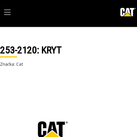
253-2120
: KRYT
Značka: Cat