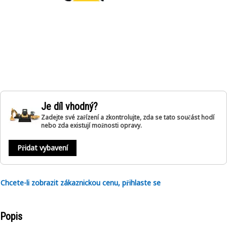
Je díl vhodný?
Zadejte své zařízení a zkontrolujte, zda se tato součást hodí
nebo zda existují možnosti opravy.
Přidat vybavení
Chcete-li zobrazit zákaznickou cenu, přihlaste se
Popis