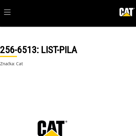
256-6513
: LIST-PILA
Značka: Cat