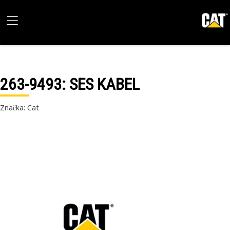
263-9493
: SES KABEL
Značka: Cat