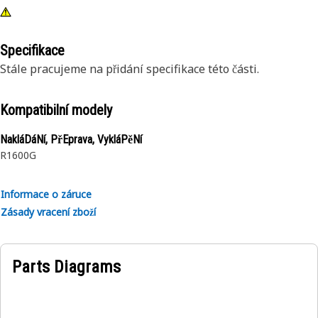
Specifikace
Stále pracujeme na přidání specifikace této části.
Kompatibilní modely
NakláDáNí, PřEprava, VykláPěNí
R1600G
Informace o záruce
Zásady vracení zboží
Parts Diagrams