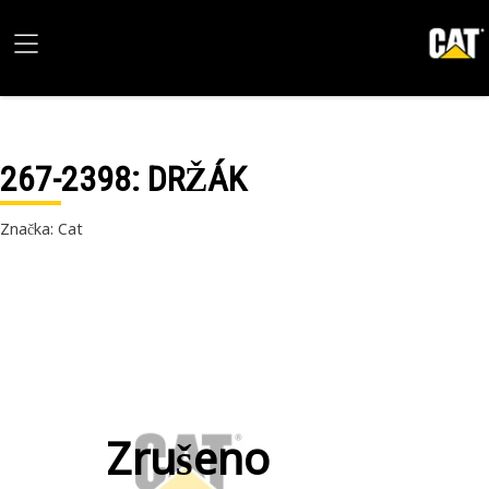
267-2398
: DRŽÁK
Značka: Cat
Zrušeno