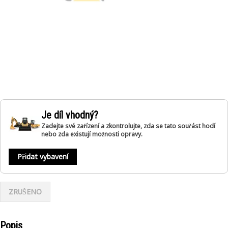
Je díl vhodný?
Zadejte své zařízení a zkontrolujte, zda se tato součást hodí
nebo zda existují možnosti opravy.
Přidat vybavení
ZRUŠENO
Popis