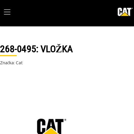
268-0495
: VLOŽKA
Značka: Cat