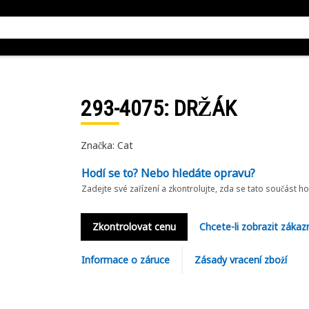
293-4075
: DRŽÁK
Značka: Cat
Hodí se to? Nebo hledáte opravu?
Zadejte své zařízení a zkontrolujte, zda se tato součást h
Zkontrolovat cenu
Chcete-li zobrazit zákaz
Informace o záruce
Zásady vracení zboží