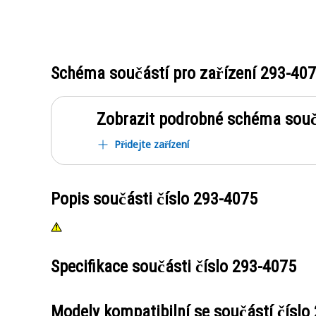
Schéma součástí pro zařízení
293-40
Zobrazit podrobné schéma souč
Přidejte zařízení
Popis součásti číslo
293-4075
Specifikace součásti číslo
293-4075
Modely kompatibilní se součástí číslo