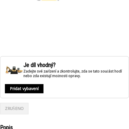
Je díl vhodný?
Zadejte své zařízení a zkontrolujte, zda se tato součást hodí
nebo zda existují možnosti opravy.
Přidat vybavení
ZRUŠENO
Popis