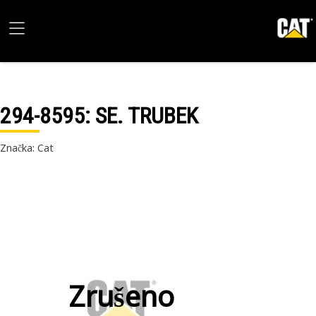
294-8595
: SE. TRUBEK
Značka: Cat
Zrušeno