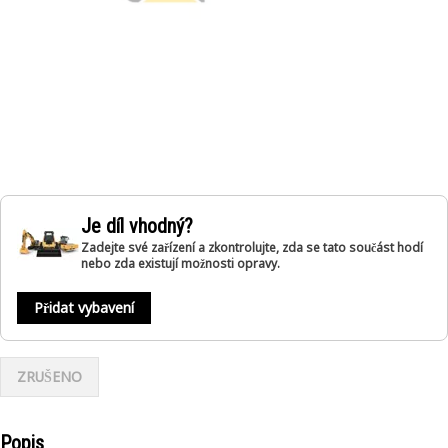
Je díl vhodný?
Zadejte své zařízení a zkontrolujte, zda se tato součást hodí
nebo zda existují možnosti opravy.
Přidat vybavení
ZRUŠENO
Popis