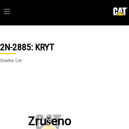
2N-2885
: KRYT
Značka: Cat
Zrušeno