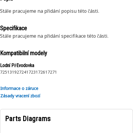
Stále pracujeme na přidání popisu této části.
Specifikace
Stále pracujeme na přidání specifikace této části.
Kompatibilní modely
Lodní PřEvodovka
7251
3192
7241
7231
7261
7271
Informace o záruce
Zásady vracení zboží
Parts Diagrams