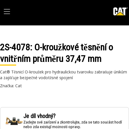
2S-4078
: O-kroužkové těsnění o
vnitřním průměru 37,47 mm
Cat® Těsnicí O-kroužek pro hydraulickou tvarovku zabraňuje únikům
a zajišťuje bezpečné vodotěsné spojení
Značka: Cat
Je díl vhodný?
Zadejte své zařízení a zkontrolujte, zda se tato součást hodí
nebo zda existují možnosti opravy.