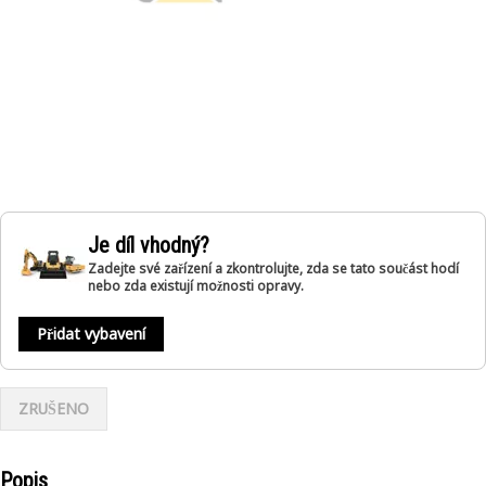
Je díl vhodný?
Zadejte své zařízení a zkontrolujte, zda se tato součást hodí
nebo zda existují možnosti opravy.
Přidat vybavení
ZRUŠENO
Popis