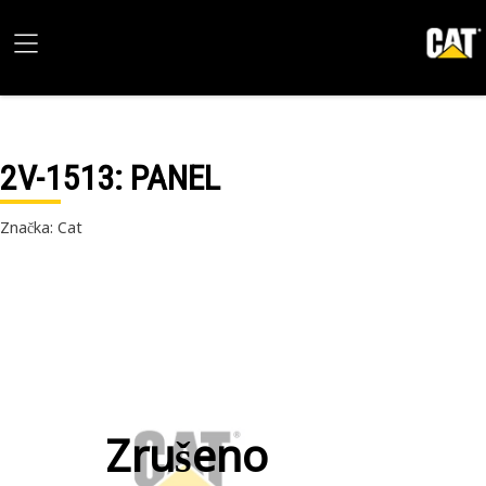
2V-1513
: PANEL
Značka: Cat
Zrušeno