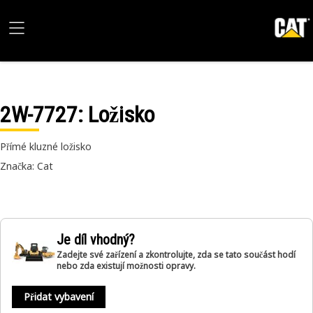
2W-7727
: Ložisko
Přímé kluzné ložisko
Značka: Cat
Je díl vhodný?
Zadejte své zařízení a zkontrolujte, zda se tato součást hodí
nebo zda existují možnosti opravy.
Přidat vybavení