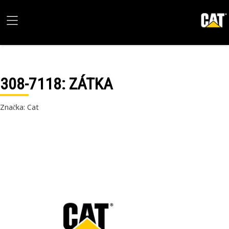
308-7118
: ZÁTKA
Značka: Cat