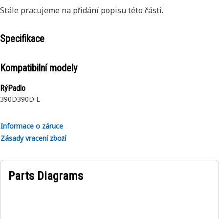
Stále pracujeme na přidání popisu této části.
Specifikace
Kompatibilní modely
RýPadlo
390D
390D L
Informace o záruce
Zásady vracení zboží
Parts Diagrams