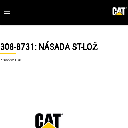
308-8731
: NÁSADA ST-LOŽ
Značka: Cat