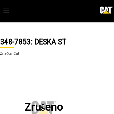
348-7853
: DESKA ST
Značka: Cat
Zrušeno