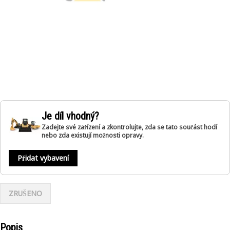
Je díl vhodný?
Zadejte své zařízení a zkontrolujte, zda se tato součást hodí
nebo zda existují možnosti opravy.
Přidat vybavení
ZRUŠENO
Popis