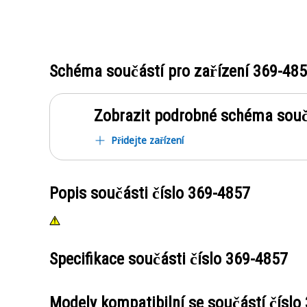
Schéma součástí pro zařízení
369-48
Zobrazit podrobné schéma souč
Přidejte zařízení
Popis součásti číslo
369-4857
Specifikace součásti číslo
369-4857
Modely kompatibilní se součástí číslo