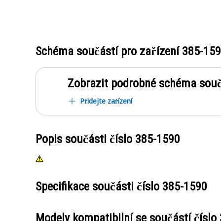
Schéma součástí pro zařízení
385-15
Zobrazit podrobné schéma souč
Přidejte zařízení
Popis součásti číslo
385-1590
Specifikace součásti číslo
385-1590
Modely kompatibilní se součástí číslo