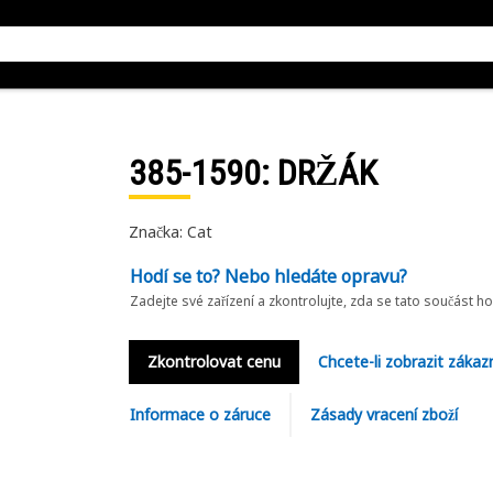
385-1590
: DRŽÁK
Značka: Cat
Hodí se to? Nebo hledáte opravu?
Zadejte své zařízení a zkontrolujte, zda se tato součást h
Zkontrolovat cenu
Chcete-li zobrazit zákaz
Informace o záruce
Zásady vracení zboží