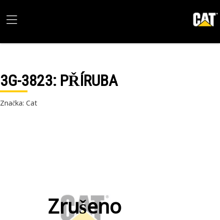
3G-3823
: PŘÍRUBA
Značka: Cat
Zrušeno