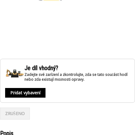
Je díl vhodný?
Zadejte své zařízení a zkontrolujte, zda se tato součást hodí
nebo zda existují možnosti opravy.
Přidat vybavení
ZRUŠENO
Popis