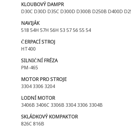
KLOUBOVÝ DAMPR
D30C D30D D35C D300D D300B D250B D400D D2
NAVIJÁK
518 54H 57H 56H 53 57 56 55 54
ČERPACÍ STROJ
HT400
SILNIČNÍ FRÉZA
PM-465
MOTOR PRO STROJE
3304 3306 3204
LODNÍ MOTOR
3406B 3406C 3306B 3304 3306 3304B
SKLÁDKOVÝ KOMPAKTOR
826C 816B