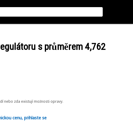
regulátoru s průměrem 4,762
odí nebo zda existují možnosti opravy.
nickou cenu, přihlaste se