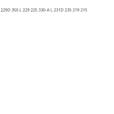
229D 350 L 229 225 330-A L 231D 235 219 215