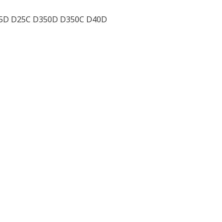
5D D25C D350D D350C D40D