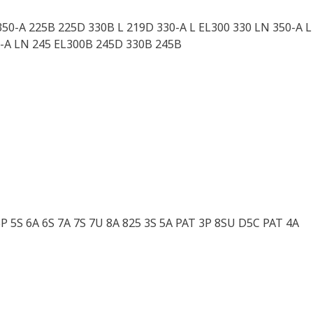
50-A 225B 225D 330B L 219D 330-A L EL300 330 LN 350-A L 
0-A LN 245 EL300B 245D 330B 245B
P 5S 6A 6S 7A 7S 7U 8A 825 3S 5A PAT 3P 8SU D5C PAT 4A