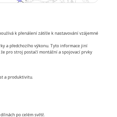
 používá k přenášení zátěže k nastavování vzájemné
rky a předchozího výkonu. Tyto informace jiní
, že pro stroj postačí montážní a spojovací prvky
t a produktivitu.
 dílnách po celém světě.