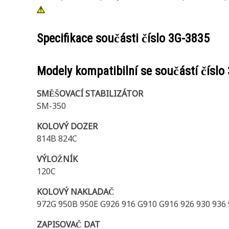
Specifikace součásti číslo
3G-3835
Modely kompatibilní se součástí číslo
SMĚŠOVACÍ STABILIZÁTOR
SM-350
KOLOVÝ DOZER
814B 824C
VÝLOŽNÍK
120C
KOLOVÝ NAKLADAČ
972G 950B 950E G926 916 G910 G916 926 930 936 
ZAPISOVAČ DAT