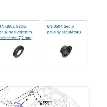
1N-3802: Sedlo
6N-3504: Sedlo
pružiny s vnitřním
pružiny regulátoru
průměrem 7,2 mm