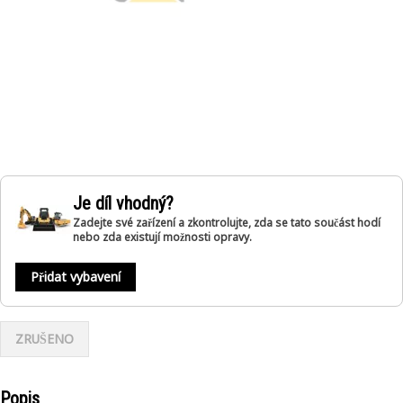
Je díl vhodný?
Zadejte své zařízení a zkontrolujte, zda se tato součást hodí
nebo zda existují možnosti opravy.
Přidat vybavení
ZRUŠENO
Popis