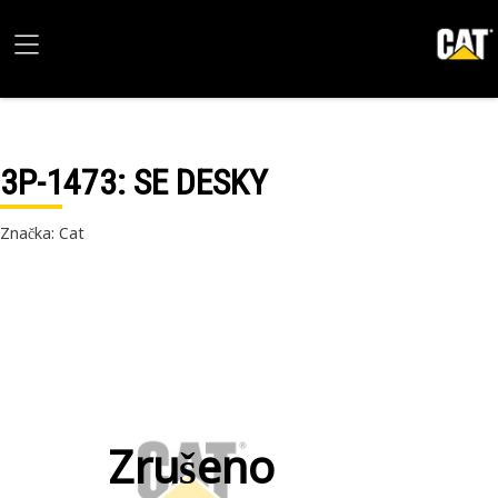
3P-1473
: SE DESKY
Značka: Cat
Zrušeno