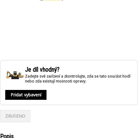
Je díl vhodný?
Zadejte své zařízení a zkontrolujte, zda se tato součást hodí
nebo zda existují možnosti opravy.
Přidat vybavení
ZRUŠENO
Popis