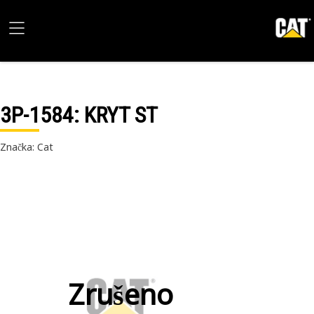
3P-1584
: KRYT ST
Značka: Cat
Zrušeno