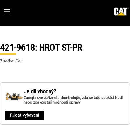
421-9618
: HROT ST-PR
Značka: Cat
Je díl vhodný?
Zadejte své zařízení a zkontrolujte, zda se tato součást hodí
nebo zda existují možnosti opravy.
Přidat vybavení